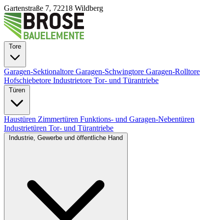
Gartenstraße 7, 72218 Wildberg
Tore
Garagen-Sektionaltore
Garagen-Schwingtore
Garagen-Rolltore
Hofschiebetore
Industrietore
Tor- und Türantriebe
Türen
Haustüren
Zimmertüren
Funktions- und Garagen-Nebentüren
Industrietüren
Tor- und Türantriebe
Industrie, Gewerbe und öffentliche Hand