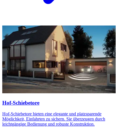
Hof-Schiebetore
Hof-Schiebetore bieten eine elegante und platzsparende
Möglichkeit, Einfahrten zu sichern. Sie überzeugen durch
leichtgängige Bedienung und robuste Konstruktion.