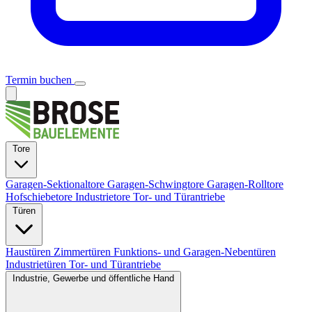
Termin buchen
Tore
Garagen-Sektionaltore
Garagen-Schwingtore
Garagen-Rolltore
Hofschiebetore
Industrietore
Tor- und Türantriebe
Türen
Haustüren
Zimmertüren
Funktions- und Garagen-Nebentüren
Industrietüren
Tor- und Türantriebe
Industrie, Gewerbe und öffentliche Hand