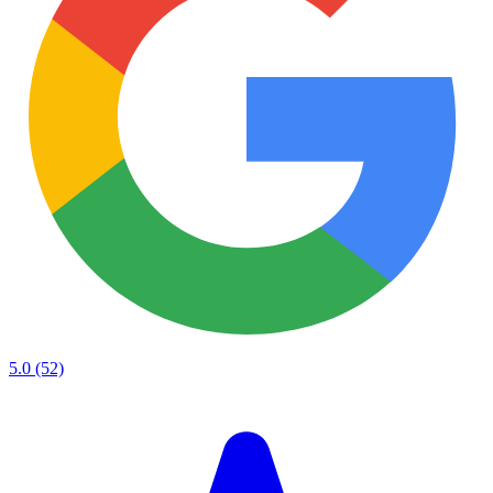
5.0
(52)