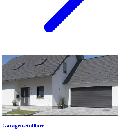
Garagen-Rolltore