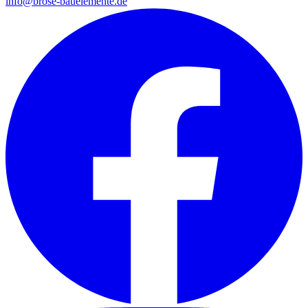
info@brose-bauelemente.de