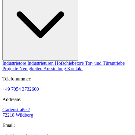
Industrietore
Industrietüren
Hofschiebetore
Tor- und Türantriebe
Projekte
Neuigkeiten
Ausstellung
Kontakt
Telefonummer:
+49 7054 3732600
Addresse:
Gartenstraße 7
72218 Wildberg
Email: