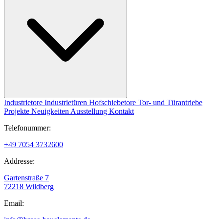
Industrietore
Industrietüren
Hofschiebetore
Tor- und Türantriebe
Projekte
Neuigkeiten
Ausstellung
Kontakt
Telefonummer:
+49 7054 3732600
Addresse:
Gartenstraße 7
72218 Wildberg
Email: