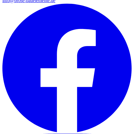
info@brose-bauelemente.de