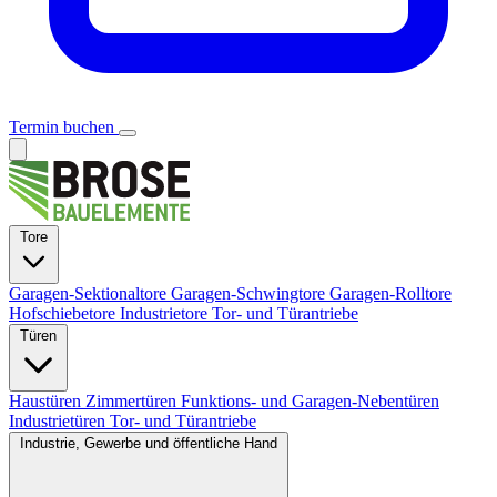
Termin buchen
Tore
Garagen-Sektionaltore
Garagen-Schwingtore
Garagen-Rolltore
Hofschiebetore
Industrietore
Tor- und Türantriebe
Türen
Haustüren
Zimmertüren
Funktions- und Garagen-Nebentüren
Industrietüren
Tor- und Türantriebe
Industrie, Gewerbe und öffentliche Hand