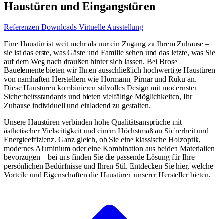
Haustüren und Eingangstüren
Referenzen
Downloads
Virtuelle Ausstellung
Eine Haustür ist weit mehr als nur ein Zugang zu Ihrem Zuhause –
sie ist das erste, was Gäste und Familie sehen und das letzte, was Sie
auf dem Weg nach draußen hinter sich lassen. Bei Brose
Bauelemente bieten wir Ihnen ausschließlich hochwertige Haustüren
von namhaften Herstellern wie Hörmann, Pirnar und Ruku an.
Diese Haustüren kombinieren stilvolles Design mit modernsten
Sicherheitsstandards und bieten vielfältige Möglichkeiten, Ihr
Zuhause individuell und einladend zu gestalten.
Unsere Haustüren verbinden hohe Qualitätsansprüche mit
ästhetischer Vielseitigkeit und einem Höchstmaß an Sicherheit und
Energieeffizienz. Ganz gleich, ob Sie eine klassische Holzoptik,
modernes Aluminium oder eine Kombination aus beiden Materialien
bevorzugen – bei uns finden Sie die passende Lösung für Ihre
persönlichen Bedürfnisse und Ihren Stil. Entdecken Sie hier, welche
Vorteile und Eigenschaften die Haustüren unserer Hersteller bieten.