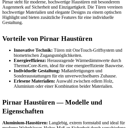
Pirnar steht für moderne, hochwertige Haustüren mit besonderem
Augenmerk auf Sicherheit und Einzigartigkeit. Die Türen vereinen
hochwertige Materialien und elegante Designs zu einem optischen
Highlight und bieten zusätzliche Features für eine individuelle
Gestaltung.
Vorteile von Pirnar Haustüren
Innovative Technik:
Türen mit OneTouch-Griffsystem und
biometrischen Zugangsmöglichkeiten.
Energieeffizienz:
Herausragende Wärmedämmwerte durch
ThermoCore-Kern, ideal für eine energieeffiziente Bauweise.
Individuelle Gestaltung:
Maßanfertigungen und
Sonderausstattungen für ein unverwechselbares Zuhause.
Erlesene Materialien:
Auswahl zwischen edlem Holz,
Aluminium oder einer Kombination beider Materialien.
Pirnar Haustüren — Modelle und
Eigenschaften
Aluminium-Haustüren:
Langlebig, extrem formstabil und ideal für
moderne Wohnhäuser. Hohes Maß an Sicherheit durch verschiedene