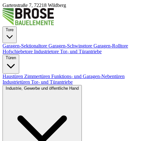
Gartenstraße 7, 72218 Wildberg
Tore
Garagen-Sektionaltore
Garagen-Schwingtore
Garagen-Rolltore
Hofschiebetore
Industrietore
Tor- und Türantriebe
Türen
Haustüren
Zimmertüren
Funktions- und Garagen-Nebentüren
Industrietüren
Tor- und Türantriebe
Industrie, Gewerbe und öffentliche Hand