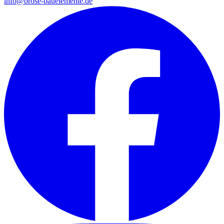
info@brose-bauelemente.de