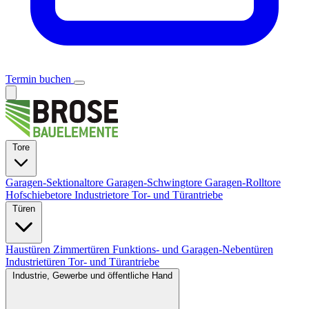
Termin buchen
Tore
Garagen-Sektionaltore
Garagen-Schwingtore
Garagen-Rolltore
Hofschiebetore
Industrietore
Tor- und Türantriebe
Türen
Haustüren
Zimmertüren
Funktions- und Garagen-Nebentüren
Industrietüren
Tor- und Türantriebe
Industrie, Gewerbe und öffentliche Hand