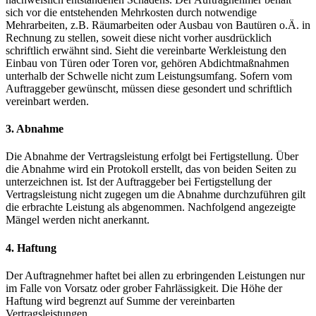
sich vor die entstehenden Mehrkosten durch notwendige
Mehrarbeiten, z.B. Räumarbeiten oder Ausbau von Bautüren o.Ä. in
Rechnung zu stellen, soweit diese nicht vorher ausdrücklich
schriftlich erwähnt sind. Sieht die vereinbarte Werkleistung den
Einbau von Türen oder Toren vor, gehören Abdichtmaßnahmen
unterhalb der Schwelle nicht zum Leistungsumfang. Sofern vom
Auftraggeber gewünscht, müssen diese gesondert und schriftlich
vereinbart werden.
3. Abnahme
Die Abnahme der Vertragsleistung erfolgt bei Fertigstellung. Über
die Abnahme wird ein Protokoll erstellt, das von beiden Seiten zu
unterzeichnen ist. Ist der Auftraggeber bei Fertigstellung der
Vertragsleistung nicht zugegen um die Abnahme durchzuführen gilt
die erbrachte Leistung als abgenommen. Nachfolgend angezeigte
Mängel werden nicht anerkannt.
4. Haftung
Der Auftragnehmer haftet bei allen zu erbringenden Leistungen nur
im Falle von Vorsatz oder grober Fahrlässigkeit. Die Höhe der
Haftung wird begrenzt auf Summe der vereinbarten
Vertragsleistungen.