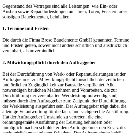
Gegenstand des Vertrages sind alle Leistungen, wie Ein- oder
Ausbau sowie Reparaturleistungen an Türen, Toren, Fenstern oder
sonstigen Bauelementen, beinhalten.
1. Termine und Fristen
Die durch die Firma Brose Bauelemente GmbH genannten Termine
und Fristen gelten, soweit nicht anders schriftlich und ausdrücklich
vereinbart, als unverbindlich.
2. Mitwirkungspflicht durch den Auftraggeber
Bei der Durchführung von Werk- oder Reparaturleistungen ist der
Auftragnehmer zur Mitwirkungspflicht hinsichtlich der zeitlichen
und örtlichen Zugänglichkeit zur Baustelle verpflichtet. Alle
notwendigen baulichen Maßnahmen und Vorarbeiten, die zur
Durchführung der vereinbarten Werkleistung notwendig sind,
müssen durch den Auftraggeber zum Zeitpunkt der Durchführung
der Werkleistung ausgeführt sein. Der Auftraggeber trägt dabei die
alleinige Verantwortung für die fach- und sachgerechte Ausführung.
Hat der Auftraggeber Umstände zu vertreten, die eine
ordnungsgemäße Ausführung der Leistung behindern oder
unmöglich machen schuldet er dem Auftragnehmer den Ersatz des
nachweislich entstandenen Schadens. Der Auftragnehmer behält