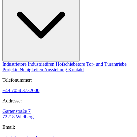
Industrietore
Industrietüren
Hofschiebetore
Tor- und Türantriebe
Projekte
Neuigkeiten
Ausstellung
Kontakt
Telefonummer:
+49 7054 3732600
Addresse:
Gartenstraße 7
72218 Wildberg
Email: