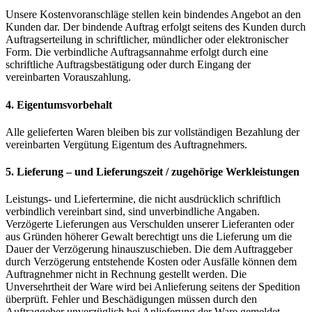
Unsere Kostenvoranschläge stellen kein bindendes Angebot an den
Kunden dar. Der bindende Auftrag erfolgt seitens des Kunden durch
Auftragserteilung in schriftlicher, mündlicher oder elektronischer
Form. Die verbindliche Auftragsannahme erfolgt durch eine
schriftliche Auftragsbestätigung oder durch Eingang der
vereinbarten Vorauszahlung.
4. Eigentumsvorbehalt
Alle gelieferten Waren bleiben bis zur vollständigen Bezahlung der
vereinbarten Vergütung Eigentum des Auftragnehmers.
5. Lieferung – und Lieferungszeit / zugehörige Werkleistungen
Leistungs- und Liefertermine, die nicht ausdrücklich schriftlich
verbindlich vereinbart sind, sind unverbindliche Angaben.
Verzögerte Lieferungen aus Verschulden unserer Lieferanten oder
aus Gründen höherer Gewalt berechtigt uns die Lieferung um die
Dauer der Verzögerung hinauszuschieben. Die dem Auftraggeber
durch Verzögerung entstehende Kosten oder Ausfälle können dem
Auftragnehmer nicht in Rechnung gestellt werden. Die
Unversehrtheit der Ware wird bei Anlieferung seitens der Spedition
überprüft. Fehler und Beschädigungen müssen durch den
Auftraggeber unverzüglich bei Anlieferung der Ware gemeldet