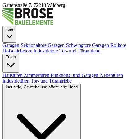
Gartenstraße 7, 72218 Wildberg
Tore
Garagen-Sektionaltore
Garagen-Schwingtore
Garagen-Rolltore
Hofschiebetore
Industrietore
Tor- und Türantriebe
Türen
Haustüren
Zimmertüren
Funktions- und Garagen-Nebentüren
Industrietüren
Tor- und Türantriebe
Industrie, Gewerbe und öffentliche Hand