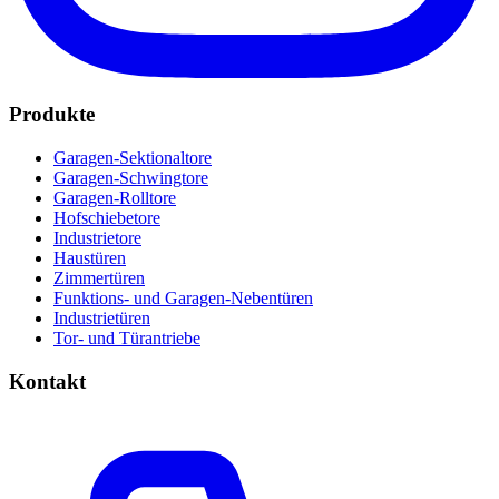
Produkte
Garagen-Sektionaltore
Garagen-Schwingtore
Garagen-Rolltore
Hofschiebetore
Industrietore
Haustüren
Zimmertüren
Funktions- und Garagen-Nebentüren
Industrietüren
Tor- und Türantriebe
Kontakt