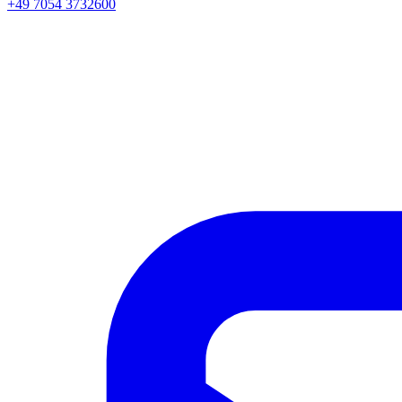
+49 7054 3732600